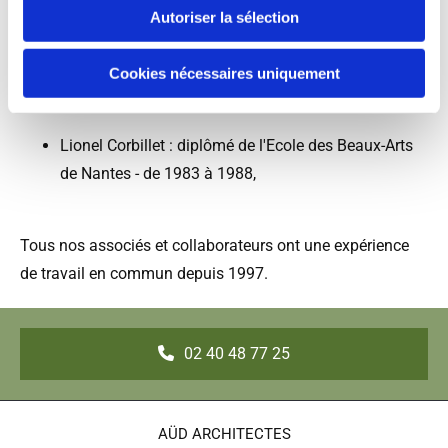
Autoriser la sélection
Vincent Perraud, Gérant : diplômé de l'Ecole
d'Architecture de Nantes - 1994
Cookies nécessaires uniquement
Lionel Corbillet : diplômé de l'Ecole des Beaux-Arts
de Nantes - de 1983 à 1988,
Tous nos associés et collaborateurs ont une expérience
de travail en commun depuis 1997.
02 40 48 77 25
AÜD ARCHITECTES